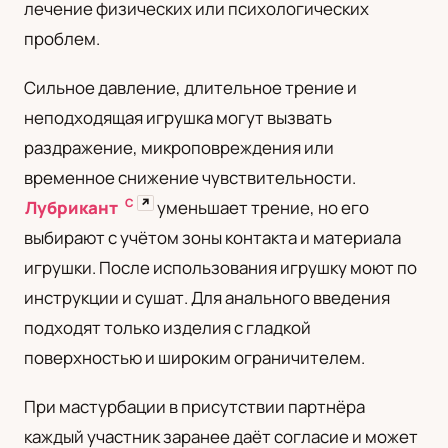
лечение физических или психологических
проблем.
Сильное давление, длительное трение и
неподходящая игрушка могут вызвать
раздражение, микроповреждения или
временное снижение чувствительности.
С
↗
Лубрикант
уменьшает трение, но его
выбирают с учётом зоны контакта и материала
игрушки. После использования игрушку моют по
инструкции и сушат. Для анального введения
подходят только изделия с гладкой
поверхностью и широким ограничителем.
При мастурбации в присутствии партнёра
каждый участник заранее даёт согласие и может