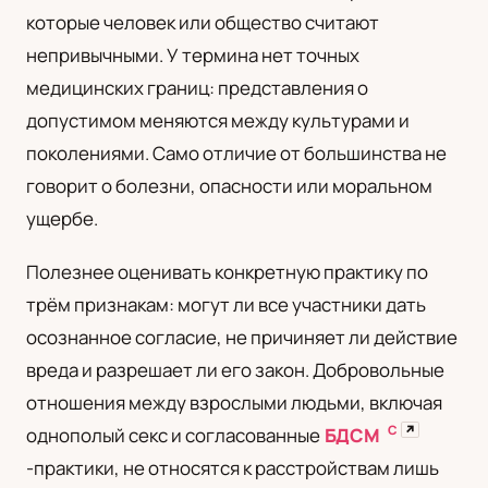
которые человек или общество считают
UA
непривычными. У термина нет точных
Українська
медицинских границ: представления о
допустимом меняются между культурами и
поколениями. Само отличие от большинства не
говорит о болезни, опасности или моральном
ущербе.
Полезнее оценивать конкретную практику по
трём признакам: могут ли все участники дать
осознанное согласие, не причиняет ли действие
вреда и разрешает ли его закон. Добровольные
отношения между взрослыми людьми, включая
С
↗
однополый секс и согласованные
БДСМ
-практики, не относятся к расстройствам лишь