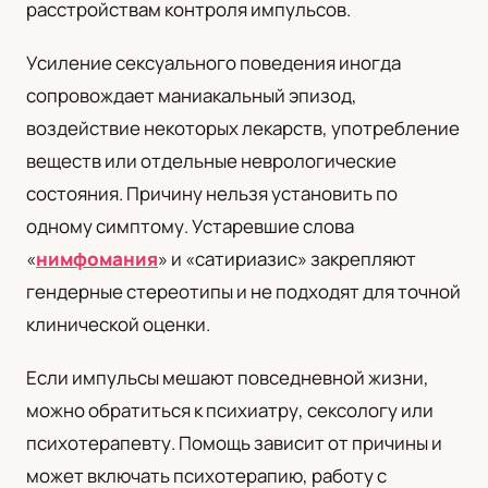
расстройствам контроля импульсов.
Усиление сексуального поведения иногда
сопровождает маниакальный эпизод,
воздействие некоторых лекарств, употребление
веществ или отдельные неврологические
состояния. Причину нельзя установить по
одному симптому. Устаревшие слова
«
нимфомания
» и «сатириазис» закрепляют
гендерные стереотипы и не подходят для точной
клинической оценки.
Если импульсы мешают повседневной жизни,
можно обратиться к психиатру, сексологу или
психотерапевту. Помощь зависит от причины и
может включать психотерапию, работу с