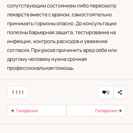
сопутствующим состоянием либо пересмотр
лекарств вместе с врачом; самостоятельно
принимать гормоны опасно. До консультации
полезны барьерная защита, тестирование на
инфекции, контроль расходов и уважение
согласия. При риске причинить вред себе или
другому человеку нужна срочная
профессиональная помощь.
1 111
♥
0
Гинофилия
Гипефилия