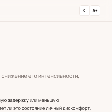
☾
A+
и снижение его интенсивности,
тную задержку или меньшую
ет ли это состояние личный дискомфорт.