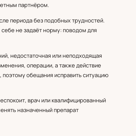
кретным партнёром.
сле периода без подобных трудностей.
о себе не задаёт норму: поводом для
ний, недостаточная или неподходящая
менения, операции, а также действие
у, поэтому обещания исправить ситуацию
беспокоит, врач или квалифицированный
менять назначенный препарат