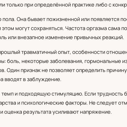
или только при определённой практике либо с кон
а
 пола. Она бывает пожизненной или появляется по
 этом могут сохраняться. Частота оргазма сама п
оль или внезапное изменение привычных реакций.
, прошлый травматичный опыт, особенности отноше
ы: боль, некоторые заболевания, гормональные из
ов. Один признак не позволяет определить причин
а вводят в заблуждение.
 темп и подходящую стимуляцию. Если трудность 
арства и психологические факторы. Не следует от
и оценка результата усиливают напряжение.