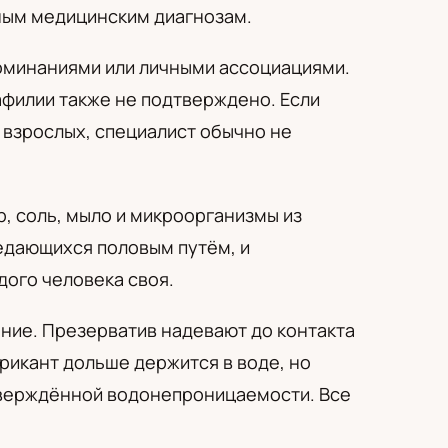
ьным медицинским диагнозам.
оминаниями или личными ассоциациями.
филии также не подтверждено. Если
 взрослых, специалист обычно не
, соль, мыло и микроорганизмы из
едающихся половым путём, и
дого человека своя.
ение. Презерватив надевают до контакта
икант дольше держится в воде, но
тверждённой водонепроницаемости. Все