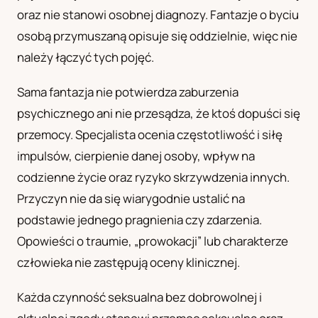
oraz nie stanowi osobnej diagnozy. Fantazje o byciu
UA
osobą przymuszaną opisuje się oddzielnie, więc nie
Українська
należy łączyć tych pojęć.
Sama fantazja nie potwierdza zaburzenia
psychicznego ani nie przesądza, że ktoś dopuści się
przemocy. Specjalista ocenia częstotliwość i siłę
impulsów, cierpienie danej osoby, wpływ na
codzienne życie oraz ryzyko skrzywdzenia innych.
Przyczyn nie da się wiarygodnie ustalić na
podstawie jednego pragnienia czy zdarzenia.
Opowieści o traumie, „prowokacji” lub charakterze
człowieka nie zastępują oceny klinicznej.
Każda czynność seksualna bez dobrowolnej i