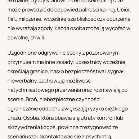
aktualnej zgody stanowi przemoc seksualną oraz
może prowadzić do odpowiedzialności karnej. Ubiór,
flirt, milczenie, wcześniejsza bliskość czy odurzenie
nie wyrażają zgody. Każda osoba może ją wycofać w
dowolnej chwili.
Uzgodnione odgrywanie sceny z pozorowanym
przymusem ma inne zasady: uczestnicy wcześniej
określają granice, hasło bezpieczeństwa i sygnał
niewerbalny, zachowują możliwość
natychmiastowego przerwania oraz rozmawiają po
scenie. Broń, niebezpieczne czynności i
ograniczanie oddechu zwiększają ryzyko ciężkiego
urazu. Osoba, która obawia się utraty kontroli lub
skrzywdzenia kogoś, powinna zrezygnować ze
scenariusza i skontaktować się z psychiatrą,