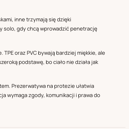
ami, inne trzymają się dzięki
by solo, gdy chcą wprowadzić penetrację
e. TPE oraz PVC bywają bardziej miękkie, ale
eroką podstawę, bo ciało nie działa jak
tem. Prezerwatywa na protezie ułatwia
acja wymaga zgody, komunikacji i prawa do