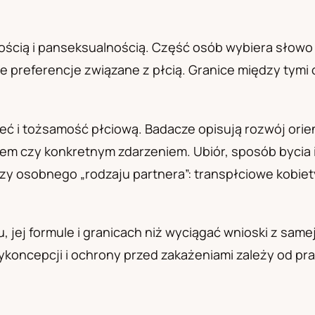
а
ością i panseksualnością. Część osób wybiera słowo 
e preferencje związane z płcią. Granice między tymi 
 i tożsamość płciową. Badacze opisują rozwój orienta
 czy konkretnym zdarzeniem. Ubiór, sposób bycia i
y osobnego „rodzaju partnera”: transpłciowe kobiety
u, jej formule i granicach niż wyciągać wnioski z sa
koncepcji i ochrony przed zakażeniami zależy od pra