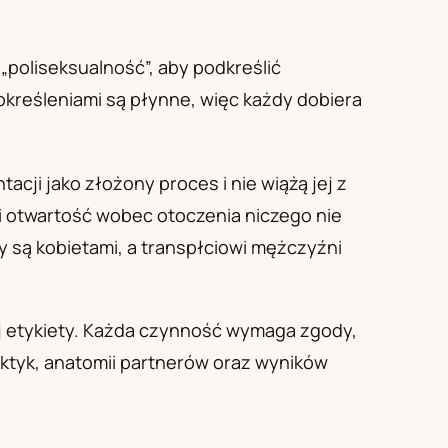
„poliseksualność”, aby podkreślić
określeniami są płynne, więc każdy dobiera
cji jako złożony proces i nie wiążą jej z
 otwartość wobec otoczenia niczego nie
 są kobietami, a transpłciowi mężczyźni
mej etykiety. Każda czynność wymaga zgody,
ktyk, anatomii partnerów oraz wyników