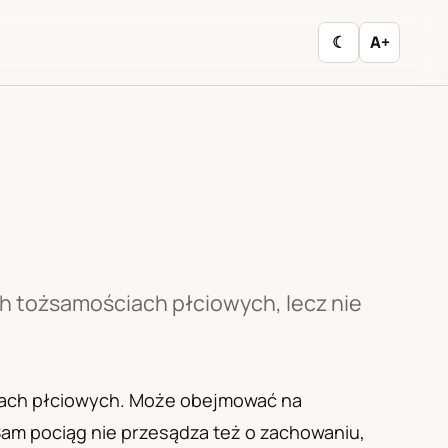
☾
A+
ch tożsamościach płciowych, lecz nie
ciach płciowych. Może obejmować na
 Sam pociąg nie przesądza też o zachowaniu,