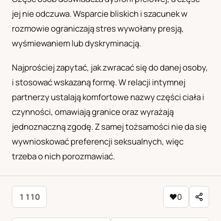
jej nie odczuwa. Wsparcie bliskich i szacunek w
rozmowie ograniczają stres wywołany presją,
wyśmiewaniem lub dyskryminacją.
Najprościej zapytać, jak zwracać się do danej osoby,
i stosować wskazaną formę. W relacji intymnej
partnerzy ustalają komfortowe nazwy części ciała i
czynności, omawiają granice oraz wyrażają
jednoznaczną zgodę. Z samej tożsamości nie da się
wywnioskować preferencji seksualnych, więc
trzeba o nich porozmawiać.
1 110
♥
0