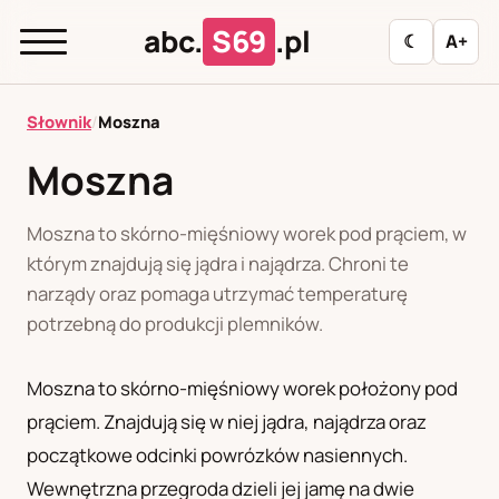
abc.
S69
.pl
☾
A+
abc.
S69
.pl
Słownik
/
Moszna
Moszna
A
B
C
D
E
F
G
H
I
Moszna to skórno-mięśniowy worek pod prąciem, w
J
K
L
M
N
O
P
R
S
którym znajdują się jądra i najądrza. Chroni te
narządy oraz pomaga utrzymać temperaturę
T
U
W
Z
Ł
potrzebną do produkcji plemników.
Moszna to skórno-mięśniowy worek położony pod
Polityka redakcyjna
prąciem. Znajdują się w niej jądra, najądrza oraz
początkowe odcinki powrózków nasiennych.
PL
RU
Wewnętrzna przegroda dzieli jej jamę na dwie
Polski
Русский