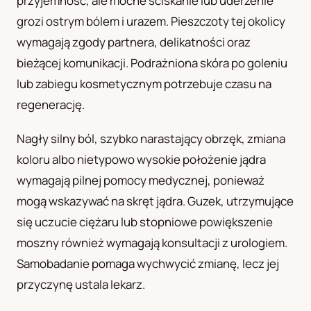
przyjemność, ale mocne ściskanie lub uderzenie
grozi ostrym bólem i urazem. Pieszczoty tej okolicy
wymagają zgody partnera, delikatności oraz
bieżącej komunikacji. Podrażniona skóra po goleniu
lub zabiegu kosmetycznym potrzebuje czasu na
regenerację.
Nagły silny ból, szybko narastający obrzęk, zmiana
koloru albo nietypowo wysokie położenie jądra
wymagają pilnej pomocy medycznej, ponieważ
mogą wskazywać na skręt jądra. Guzek, utrzymujące
się uczucie ciężaru lub stopniowe powiększenie
moszny również wymagają konsultacji z urologiem.
Samobadanie pomaga wychwycić zmianę, lecz jej
przyczynę ustala lekarz.