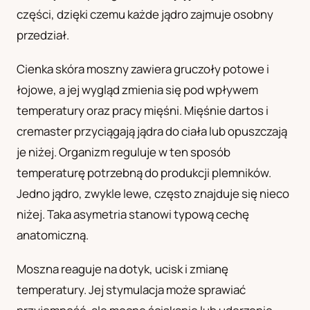
części, dzięki czemu każde jądro zajmuje osobny
UA
przedział.
Українська
Cienka skóra moszny zawiera gruczoły potowe i
łojowe, a jej wygląd zmienia się pod wpływem
temperatury oraz pracy mięśni. Mięśnie dartos i
cremaster przyciągają jądra do ciała lub opuszczają
je niżej. Organizm reguluje w ten sposób
temperaturę potrzebną do produkcji plemników.
Jedno jądro, zwykle lewe, często znajduje się nieco
niżej. Taka asymetria stanowi typową cechę
anatomiczną.
Moszna reaguje na dotyk, ucisk i zmianę
temperatury. Jej stymulacja może sprawiać