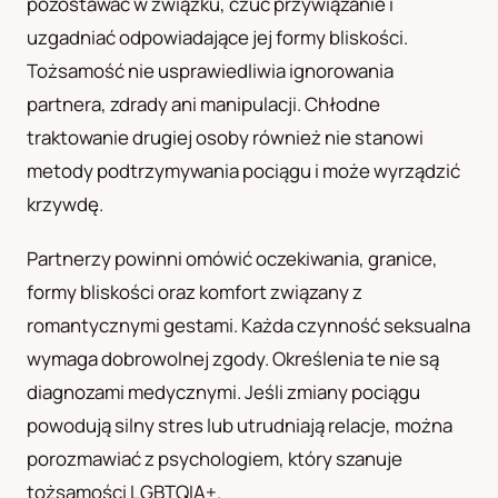
pozostawać w związku, czuć przywiązanie i
uzgadniać odpowiadające jej formy bliskości.
Tożsamość nie usprawiedliwia ignorowania
partnera, zdrady ani manipulacji. Chłodne
traktowanie drugiej osoby również nie stanowi
metody podtrzymywania pociągu i może wyrządzić
krzywdę.
Partnerzy powinni omówić oczekiwania, granice,
formy bliskości oraz komfort związany z
romantycznymi gestami. Każda czynność seksualna
wymaga dobrowolnej zgody. Określenia te nie są
diagnozami medycznymi. Jeśli zmiany pociągu
powodują silny stres lub utrudniają relacje, można
porozmawiać z psychologiem, który szanuje
tożsamości LGBTQIA+.