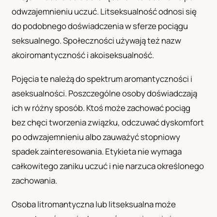
odwzajemnieniu uczuć. Litseksualność odnosi się
UA
Українська
do podobnego doświadczenia w sferze pociągu
seksualnego. Społeczności używają też nazw
akoiromantyczność i akoiseksualność.
Pojęcia te należą do spektrum aromantyczności i
aseksualności. Poszczególne osoby doświadczają
ich w różny sposób. Ktoś może zachować pociąg
bez chęci tworzenia związku, odczuwać dyskomfort
po odwzajemnieniu albo zauważyć stopniowy
spadek zainteresowania. Etykieta nie wymaga
całkowitego zaniku uczuć i nie narzuca określonego
zachowania.
Osoba litromantyczna lub litseksualna może