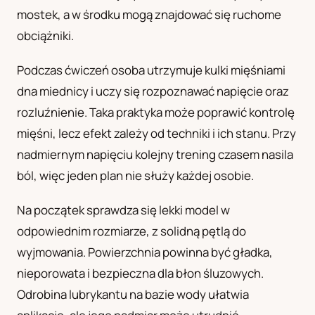
mostek, a w środku mogą znajdować się ruchome
UA
obciążniki.
Українська
Podczas ćwiczeń osoba utrzymuje kulki mięśniami
dna miednicy i uczy się rozpoznawać napięcie oraz
rozluźnienie. Taka praktyka może poprawić kontrolę
mięśni, lecz efekt zależy od techniki i ich stanu. Przy
nadmiernym napięciu kolejny trening czasem nasila
ból, więc jeden plan nie służy każdej osobie.
Na początek sprawdza się lekki model w
odpowiednim rozmiarze, z solidną pętlą do
wyjmowania. Powierzchnia powinna być gładka,
nieporowata i bezpieczna dla błon śluzowych.
Odrobina lubrykantu na bazie wody ułatwia