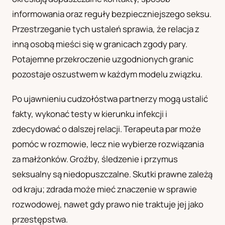
informowania oraz reguły bezpieczniejszego seksu.
Przestrzeganie tych ustaleń sprawia, że relacja z
inną osobą mieści się w granicach zgody pary.
Potajemne przekroczenie uzgodnionych granic
pozostaje oszustwem w każdym modelu związku.
Po ujawnieniu cudzołóstwa partnerzy mogą ustalić
fakty, wykonać testy w kierunku infekcji i
zdecydować o dalszej relacji. Terapeuta par może
pomóc w rozmowie, lecz nie wybierze rozwiązania
za małżonków. Groźby, śledzenie i przymus
seksualny są niedopuszczalne. Skutki prawne zależą
od kraju; zdrada może mieć znaczenie w sprawie
rozwodowej, nawet gdy prawo nie traktuje jej jako
przestępstwa.