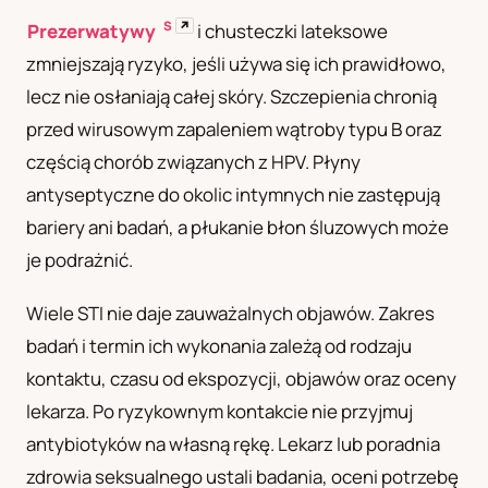
S
↗
Prezerwatywy
i chusteczki lateksowe
zmniejszają ryzyko, jeśli używa się ich prawidłowo,
lecz nie osłaniają całej skóry. Szczepienia chronią
przed wirusowym zapaleniem wątroby typu B oraz
częścią chorób związanych z HPV. Płyny
antyseptyczne do okolic intymnych nie zastępują
bariery ani badań, a płukanie błon śluzowych może
je podrażnić.
Wiele STI nie daje zauważalnych objawów. Zakres
badań i termin ich wykonania zależą od rodzaju
kontaktu, czasu od ekspozycji, objawów oraz oceny
lekarza. Po ryzykownym kontakcie nie przyjmuj
antybiotyków na własną rękę. Lekarz lub poradnia
zdrowia seksualnego ustali badania, oceni potrzebę