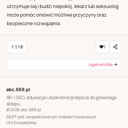
utrzymuje się i budzi niepokój, lekarz lub seksuolog
może pomóc omówić możliwe przyczyny oraz
bezpieczne rozwiązania.
1 118
♥
1
Agalmatofilia
abc.S69.pl
18+ | SEO, edukacja i dyskretne przejścia do głównego
sklepu.
© 2026 abc.S69.pl
S69® jest zarejestrowanym znakiem towarowym
Unii Europejskiej.