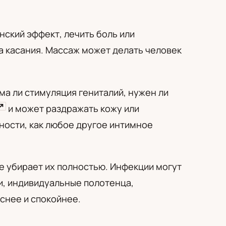
ский эффект, лечить боль или
на касания. Массаж может делать человек
ма ли стимуляция гениталий, нужен ли
↗
и может раздражать кожу или
ности, как любое другое интимное
е убирает их полностью. Инфекции могут
ти, индивидуальные полотенца,
снее и спокойнее.