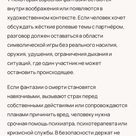
внутри воображения или появляются в
художественном контексте. Если человек хочет
обсуждать жёсткие ролевые темы с партнёром,
разговор должен оставаться в области
символической игры без реального насилия,
оружия, удушения, ограничения дыхания и
ситуаций, где один участник не может
остановить происходящее.
Если фантазии о смерти становятся
навязчивыми, вызывают страх перед
собственными действиями или сопровождаются
планами причинить вред, человеку нужна
срочная помощь психиатра, психотерапевта или
кризисной службы. В безопасности держат не