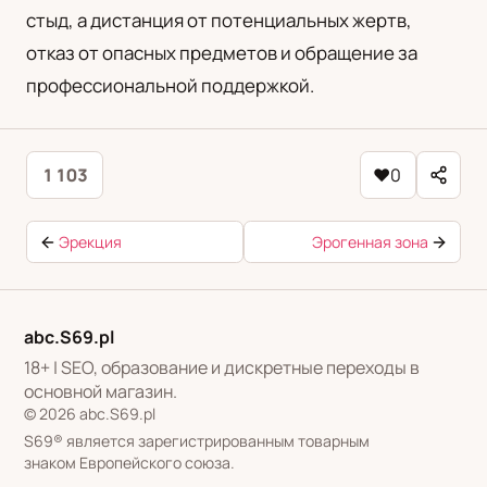
стыд, а дистанция от потенциальных жертв,
отказ от опасных предметов и обращение за
профессиональной поддержкой.
1 103
♥
0
Эрекция
Эрогенная зона
abc.S69.pl
18+ | SEO, образование и дискретные переходы в
основной магазин.
© 2026 abc.S69.pl
S69® является зарегистрированным товарным
знаком Европейского союза.