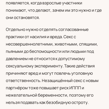
появляется, когда взрослые участники
понимают, что делают, зачем им это нужно и где
они остановятся.
Отдельно нужно отделять согласованные
практики от насилия и вреда. Секс с
несовершеннолетними, животными, спящими,
пьяными до беспомощности или людьми под
давлением не относится к допустимому
сексуальному эксперименту. Такие действия
причиняют вред и могут повлечь уголовную
ответственность. Незащищённый секс с новым
партнёром тоже повышает риск ИППП и
нежелательной беременности, поэтому его
нельзя подавать как безобидную остроту.