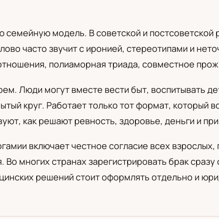
а
 семейную модель. В советской и постсоветской 
лово часто звучит с иронией, стереотипами и не
отношения, полиаморная триада, совместное прож
оем. Люди могут вместе вести быт, воспитывать д
ытый круг. Работает только тот формат, который в
вуют, как решают ревность, здоровье, деньги и пр
амии включает честное согласие всех взрослых, п
. Во многих странах зарегистрировать брак сразу
ицинских решений стоит оформлять отдельно и юри