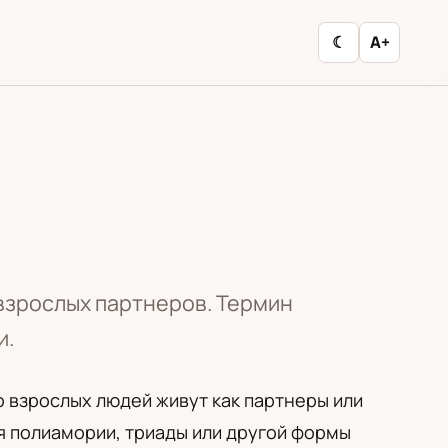
☾
A+
взрослых партнеров. Термин
и.
 взрослых людей живут как партнеры или
я полиамории, триады или другой формы