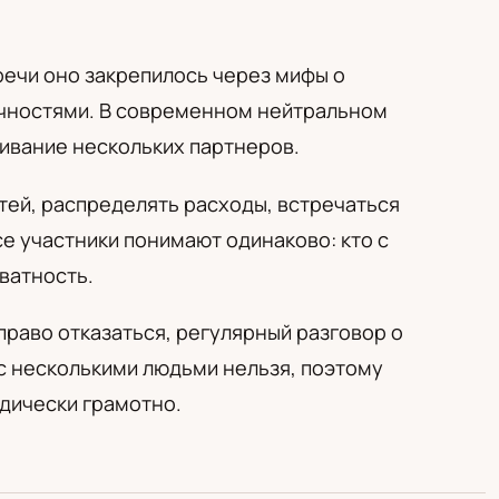
речи оно закрепилось через мифы о
точностями. В современном нейтральном
ивание нескольких партнеров.
етей, распределять расходы, встречаться
се участники понимают одинаково: кто с
иватность.
раво отказаться, регулярный разговор о
 с несколькими людьми нельзя, поэтому
дически грамотно.