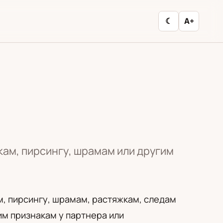
☾
A+
кам, пирсингу, шрамам или другим
м, пирсингу, шрамам, растяжкам, следам
м признакам у партнера или