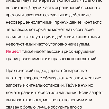
инициативу партнера только потому, что его так
воспитали. Другая часть ограничений связана с
вредом и законом: сексуальные действия с
несовершеннолетними, принуждение, контакт с
человеком, который не может дать согласие,
насилие, эксплуатация и действия с животными
недопустимы и часто уголовно наказуемы.
Инцест
также несет высокий риск нарушения
границ, зависимости и правовых последствий.
Практический подход простой: взрослые
партнеры заранее обсуждают желания, жесткие
запреты и сигналы остановки. Табу не нужно
ломать ради интереса или давления. Если запрет
вызывает тревогу, мешает отношениям или
связан с болью, лучше обсудить его со