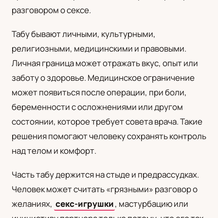
разговором о сексе.
UA
Українська
Табу бывают личными, культурными,
религиозными, медицинскими и правовыми.
Личная граница может отражать вкус, опыт или
заботу о здоровье. Медицинское ограничение
может появиться после операции, при боли,
беременности с осложнениями или другом
состоянии, которое требует совета врача. Такие
решения помогают человеку сохранять контроль
над телом и комфорт.
Часть табу держится на стыде и предрассудках.
Человек может считать «грязными» разговор о
желаниях,
секс-игрушки
, мастурбацию или