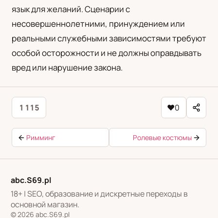
язык для желаний. Сценарии с
несовершеннолетними, принуждением или
реальными служебными зависимостями требуют
особой осторожности и не должны оправдывать
вред или нарушение закона.
1 115
♥
0
Римминг
Ролевые костюмы
abc.S69.pl
18+ | SEO, образование и дискретные переходы в
основной магазин.
© 2026 abc.S69.pl