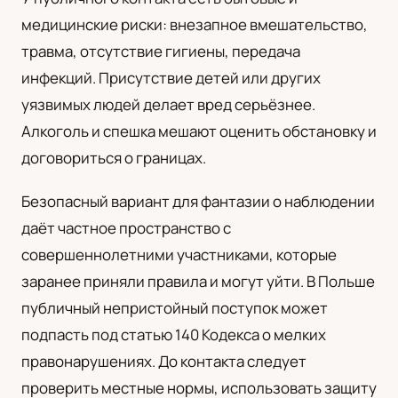
медицинские риски: внезапное вмешательство,
травма, отсутствие гигиены, передача
инфекций. Присутствие детей или других
уязвимых людей делает вред серьёзнее.
Алкоголь и спешка мешают оценить обстановку и
договориться о границах.
Безопасный вариант для фантазии о наблюдении
даёт частное пространство с
совершеннолетними участниками, которые
заранее приняли правила и могут уйти. В Польше
публичный непристойный поступок может
подпасть под статью 140 Кодекса о мелких
правонарушениях. До контакта следует
проверить местные нормы, использовать защиту