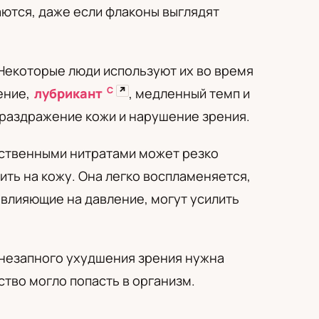
аются, даже если флаконы выглядят
 Некоторые люди используют их во время
С
↗
ение,
лубрикант
, медленный темп и
 раздражение кожи и нарушение зрения.
рственными нитратами может резко
ить на кожу. Она легко воспламеняется,
, влияющие на давление, могут усилить
 внезапного ухудшения зрения нужна
ство могло попасть в организм.