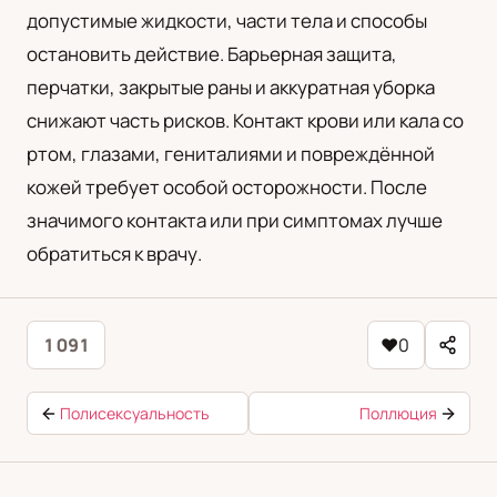
допустимые жидкости, части тела и способы
остановить действие. Барьерная защита,
перчатки, закрытые раны и аккуратная уборка
снижают часть рисков. Контакт крови или кала со
ртом, глазами, гениталиями и повреждённой
кожей требует особой осторожности. После
значимого контакта или при симптомах лучше
обратиться к врачу.
1 091
♥
0
Полисексуальность
Поллюция