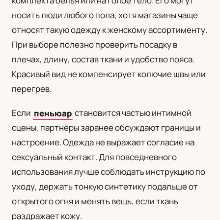
комплекта белья или на голое тело. Его могут
носить люди любого пола, хотя магазины чаще
относят такую одежду к женскому ассортименту.
При выборе полезно проверить посадку в
плечах, длину, состав ткани и удобство пояса.
Красивый вид не компенсирует колючие швы или
перегрев.
Если
пеньюар
становится частью интимной
сцены, партнёры заранее обсуждают границы и
настроение. Одежда не выражает согласие на
сексуальный контакт. Для повседневного
использования лучше соблюдать инструкцию по
уходу, держать тонкую синтетику подальше от
открытого огня и менять вещь, если ткань
раздражает кожу.