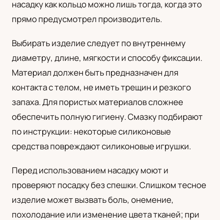
насадку как кольцо можно лишь тогда, когда это
прямо предусмотрел производитель.
Выбирать изделие следует по внутреннему
диаметру, длине, мягкости и способу фиксации.
Материал должен быть предназначен для
контакта с телом, не иметь трещин и резкого
запаха. Для пористых материалов сложнее
обеспечить полную гигиену. Смазку подбирают
по инструкции: некоторые силиконовые
средства повреждают силиконовые игрушки.
Перед использованием насадку моют и
проверяют посадку без спешки. Слишком тесное
изделие может вызвать боль, онемение,
похолодание или изменение цвета тканей; при