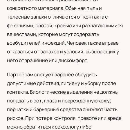
конкретного материала. Обычная пыль и
телесные запахи отличаются от контакта с
фекалиями, рвотой, кровью или разлагающимися
веществами, которые могут содержать
возбудителей инфекций. Человек также вправе
отказаться от запахов и условий, вызывающих у
него отвращение или дискомфорт.
Партнёрам следует заранее обсудить
допустимые действия, гигиену и уборку после
контакта. Биологические выделения не должны
попадать в рот, глаза и повреждённую кожу;
перчатки и барьерные средства снижают часть
рисков. При потере контроля, тревоге или вреде
можно обратиться к сексологу либо