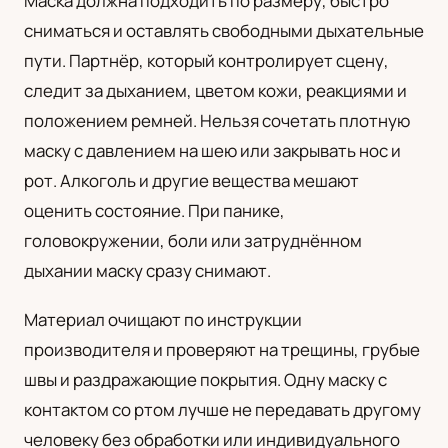
Маска должна подходить по размеру, быстро
сниматься и оставлять свободными дыхательные
пути. Партнёр, который контролирует сцену,
следит за дыханием, цветом кожи, реакциями и
положением ремней. Нельзя сочетать плотную
маску с давлением на шею или закрывать нос и
рот. Алкоголь и другие вещества мешают
оценить состояние. При панике,
головокружении, боли или затруднённом
дыхании маску сразу снимают.
Материал очищают по инструкции
производителя и проверяют на трещины, грубые
швы и раздражающие покрытия. Одну маску с
контактом со ртом лучше не передавать другому
человеку без обработки или индивидуального