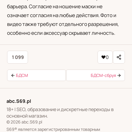
барьера. Согласие на ношение маски не
означает согласия на любые действия. Фото и
видео также требуют отдельного разрешения,
особенно если аксессуар скрывает личность.
1 099
♥
0
БДСМ
БДСМ-сбруя
abc.S69.pl
18+ | SEO, образование и дискретные переходы в
основной магазин.
© 2026 abc.S69.pl
S69® является зарегистрированным товарным