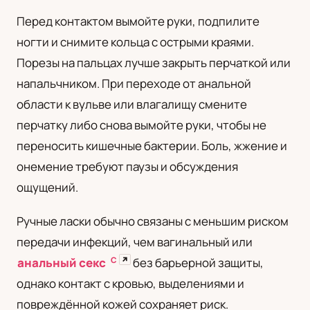
Перед контактом вымойте руки, подпилите
ногти и снимите кольца с острыми краями.
Порезы на пальцах лучше закрыть перчаткой или
напальчником. При переходе от анальной
области к вульве или влагалищу смените
перчатку либо снова вымойте руки, чтобы не
переносить кишечные бактерии. Боль, жжение и
онемение требуют паузы и обсуждения
ощущений.
Ручные ласки обычно связаны с меньшим риском
передачи инфекций, чем вагинальный или
С
↗
анальный секс
без барьерной защиты,
однако контакт с кровью, выделениями и
повреждённой кожей сохраняет риск.