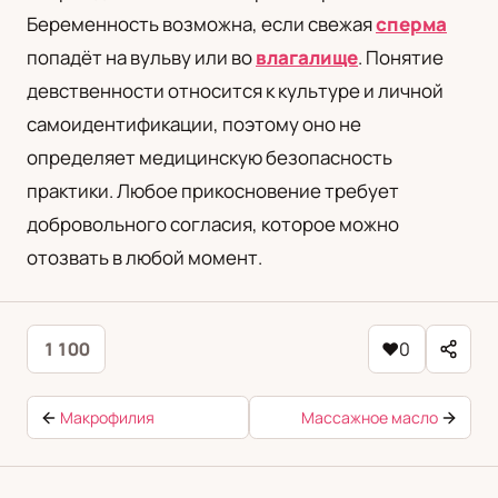
Беременность возможна, если свежая
сперма
попадёт на вульву или во
влагалище
. Понятие
девственности относится к культуре и личной
самоидентификации, поэтому оно не
определяет медицинскую безопасность
практики. Любое прикосновение требует
добровольного согласия, которое можно
отозвать в любой момент.
1 100
♥
0
Макрофилия
Массажное масло