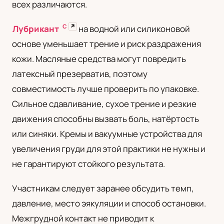
всех различаются.
С
↗
Лубрикант
на водной или силиконовой
основе уменьшает трение и риск раздражения
кожи. Масляные средства могут повредить
латексный презерватив, поэтому
совместимость лучше проверить по упаковке.
Сильное сдавливание, сухое трение и резкие
движения способны вызвать боль, натёртость
или синяки. Кремы и вакуумные устройства для
увеличения груди для этой практики не нужны и
не гарантируют стойкого результата.
Участникам следует заранее обсудить темп,
давление, место эякуляции и способ остановки.
Межгрудной контакт не приводит к