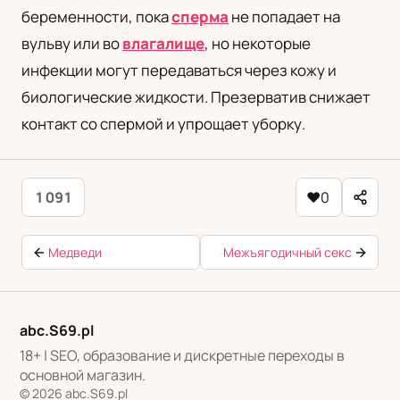
беременности, пока
сперма
не попадает на
вульву или во
влагалище
, но некоторые
инфекции могут передаваться через кожу и
биологические жидкости. Презерватив снижает
контакт со спермой и упрощает уборку.
1 091
♥
0
Медведи
Межъягодичный секс
abc.S69.pl
18+ | SEO, образование и дискретные переходы в
основной магазин.
© 2026 abc.S69.pl