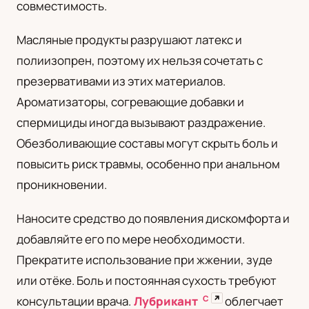
совместимость.
Масляные продукты разрушают латекс и
полиизопрен, поэтому их нельзя сочетать с
презервативами из этих материалов.
Ароматизаторы, согревающие добавки и
спермициды иногда вызывают раздражение.
Обезболивающие составы могут скрыть боль и
повысить риск травмы, особенно при анальном
проникновении.
Наносите средство до появления дискомфорта и
добавляйте его по мере необходимости.
Прекратите использование при жжении, зуде
или отёке. Боль и постоянная сухость требуют
С
↗
консультации врача.
Лубрикант
облегчает