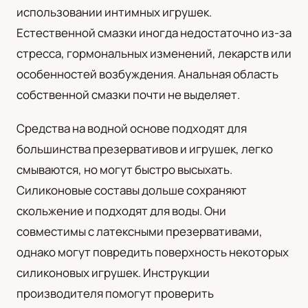
использовании интимных игрушек.
UA
Естественной смазки иногда недостаточно из-за
Українська
стресса, гормональных изменений, лекарств или
особенностей возбуждения. Анальная область
собственной смазки почти не выделяет.
Средства на водной основе подходят для
большинства презервативов и игрушек, легко
смываются, но могут быстро высыхать.
Силиконовые составы дольше сохраняют
скольжение и подходят для воды. Они
совместимы с латексными презервативами,
однако могут повредить поверхность некоторых
силиконовых игрушек. Инструкции
производителя помогут проверить