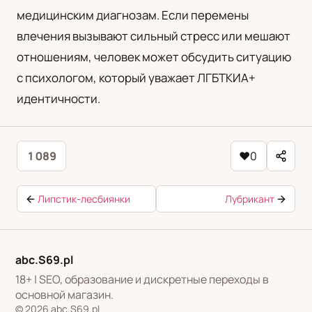
медицинским диагнозам. Если перемены
влечения вызывают сильный стресс или мешают
отношениям, человек может обсудить ситуацию
с психологом, который уважает ЛГБТКИА+
идентичности.
1 089
♥
0
Липстик-лесбиянки
Лубрикант
abc.S69.pl
18+ | SEO, образование и дискретные переходы в
основной магазин.
© 2026 abc.S69.pl