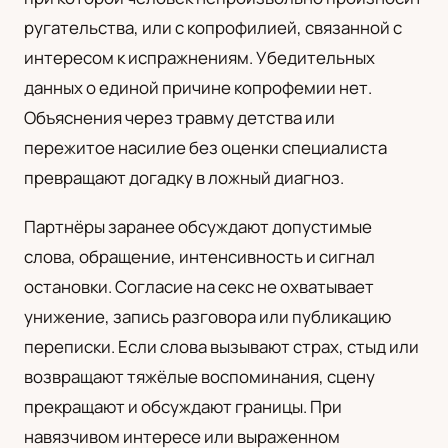
ругательства, или с копрофилией, связанной с
интересом к испражнениям. Убедительных
данных о единой причине копрофемии нет.
Объяснения через травму детства или
пережитое насилие без оценки специалиста
превращают догадку в ложный диагноз.
Партнёры заранее обсуждают допустимые
слова, обращение, интенсивность и сигнал
остановки. Согласие на секс не охватывает
унижение, запись разговора или публикацию
переписки. Если слова вызывают страх, стыд или
возвращают тяжёлые воспоминания, сцену
прекращают и обсуждают границы. При
навязчивом интересе или выраженном