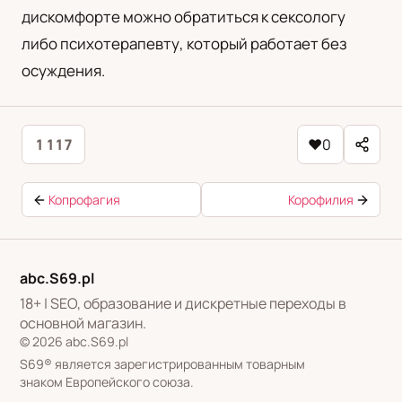
дискомфорте можно обратиться к сексологу
либо психотерапевту, который работает без
осуждения.
1 117
♥
0
Копрофагия
Корофилия
abc.S69.pl
18+ | SEO, образование и дискретные переходы в
основной магазин.
© 2026 abc.S69.pl
S69® является зарегистрированным товарным
знаком Европейского союза.