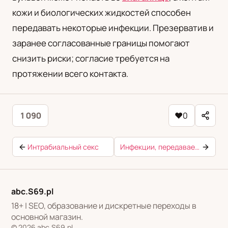
кожи и биологических жидкостей способен
передавать некоторые инфекции. Презерватив и
заранее согласованные границы помогают
снизить риски; согласие требуется на
протяжении всего контакта.
1 090
♥
0
Интрабиальный секс
Инфекции, передаваемые половым путём (ИППП)
abc.S69.pl
18+ | SEO, образование и дискретные переходы в
основной магазин.
© 2026 abc.S69.pl