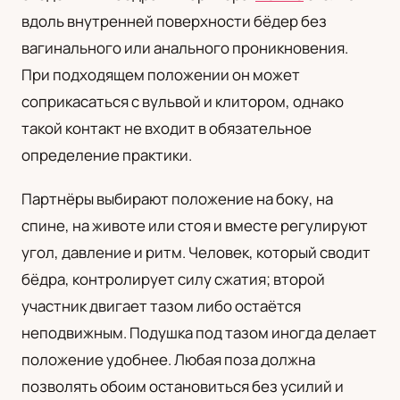
вдоль внутренней поверхности бёдер без
UA
Українська
вагинального или анального проникновения.
При подходящем положении он может
соприкасаться с вульвой и клитором, однако
такой контакт не входит в обязательное
определение практики.
Партнёры выбирают положение на боку, на
спине, на животе или стоя и вместе регулируют
угол, давление и ритм. Человек, который сводит
бёдра, контролирует силу сжатия; второй
участник двигает тазом либо остаётся
неподвижным. Подушка под тазом иногда делает
положение удобнее. Любая поза должна
позволять обоим остановиться без усилий и