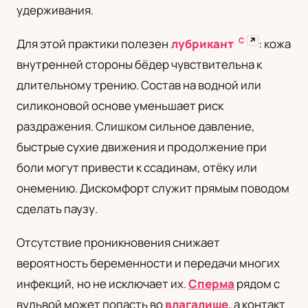
удерживания.
С
↗
Для этой практики полезен
лубрикант
: кожа
внутренней стороны бёдер чувствительна к
длительному трению. Состав на водной или
силиконовой основе уменьшает риск
раздражения. Слишком сильное давление,
быстрые сухие движения и продолжение при
боли могут привести к ссадинам, отёку или
онемению. Дискомфорт служит прямым поводом
сделать паузу.
Отсутствие проникновения снижает
вероятность беременности и передачи многих
инфекций, но не исключает их.
Сперма
рядом с
вульвой может попасть во
влагалище
, а контакт