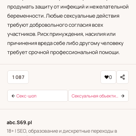
продумать защиту от инфекций и нежелательной
беременности. Любые сексуальные действия
требуют добровольного согласия всех
участников. Риск принуждения, насилия или
причинения вреда себе либо другому человеку
требует срочной профессиональной помощи.
1 087
♥
0
Секс-шоп
Сексуальная объективация
abc.S69.pl
18+ | SEO, образование и дискретные переходы в