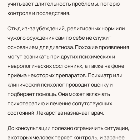
учитывает длительность проблемы, потерю
контроля и последствия.
Стыд из-за убеждений, религиозных норм или
чужого осуждения сам по себе не служит
основанием для диагноза. Похожие проявления
могут возникать при других психических и
неврологических состояниях, а также на фоне
приёма некоторых препаратов. Психиатр или
клинический психолог проводит оценку и
подбирает помощь. Она может включать
психотерапию и лечение сопутствующих
состояний. Лекарства назначает врач.
До консультации полезно ограничить ситуации,
в которых человек теряет контроль, и заранее