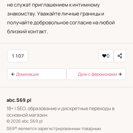
не служат приглашением к интимному
знакомству. Уважайте личные границы и
получайте добровольное согласие на любой
близкий контакт.
1 107
♥
0
Доминация
Духи с феромонами
abc.S69.pl
18+ | SEO, образование и дискретные переходы в
основной магазин.
© 2026 abc.S69.pl
S69® является зарегистрированным товарным