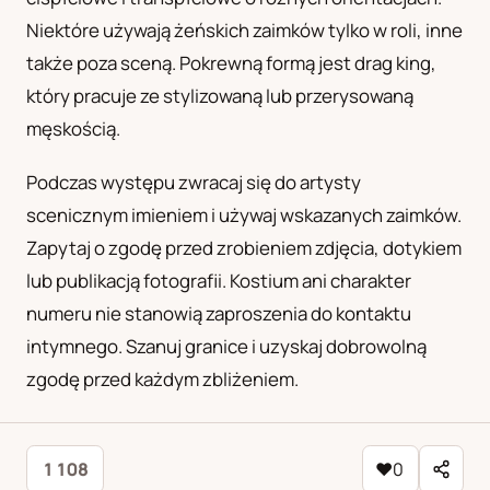
Niektóre używają żeńskich zaimków tylko w roli, inne
także poza sceną. Pokrewną formą jest drag king,
który pracuje ze stylizowaną lub przerysowaną
męskością.
Podczas występu zwracaj się do artysty
scenicznym imieniem i używaj wskazanych zaimków.
Zapytaj o zgodę przed zrobieniem zdjęcia, dotykiem
lub publikacją fotografii. Kostium ani charakter
numeru nie stanowią zaproszenia do kontaktu
intymnego. Szanuj granice i uzyskaj dobrowolną
zgodę przed każdym zbliżeniem.
1 108
♥
0