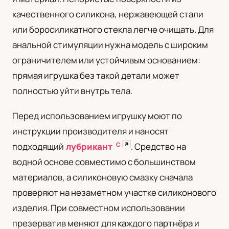
качественного силикона, нержавеющей стали
или боросиликатного стекла легче очищать. Для
анальной стимуляции нужна модель с широким
ограничителем или устойчивым основанием:
прямая игрушка без такой детали может
полностью уйти внутрь тела.
Перед использованием игрушку моют по
инструкции производителя и наносят
С
↗
подходящий
лубрикант
. Средство на
водной основе совместимо с большинством
материалов, а силиконовую смазку сначала
проверяют на незаметном участке силиконового
изделия. При совместном использовании
презерватив меняют для каждого партнёра и