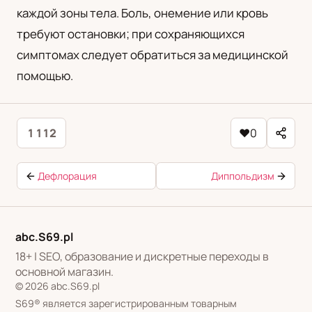
каждой зоны тела. Боль, онемение или кровь
требуют остановки; при сохраняющихся
симптомах следует обратиться за медицинской
помощью.
1 112
♥
0
Дефлорация
Диппольдизм
abc.S69.pl
18+ | SEO, образование и дискретные переходы в
основной магазин.
© 2026 abc.S69.pl
S69® является зарегистрированным товарным