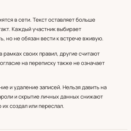
ятся в сети. Текст оставляет больше
акт. Каждый участник выбирает
, но не обязан вести к встрече вживую.
 рамках своих правил, другие считают
огласие на переписку также не означает
ие и удаление записей. Нельзя давить на
пароли и скрытие личных данных снижают
 их создал или переслал.