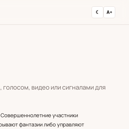
☾
A+
голосом, видео или сигналами для
. Совершеннолетние участники
грывают фантазии либо управляют