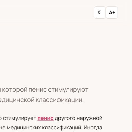
☾
A+
и которой пенис стимулируют
медицинской классификации.
ёр стимулирует
пенис
другого наружной
вне медицинских классификаций. Иногда