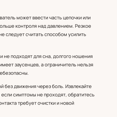
ователь может ввести часть цепочки или
больше контроля над давлением. Резкое
не следует считать способом усилить
и не подходят для сна, долгого ношения
имеет заусенцев, а ограничитель нельзя
небезопасны.
й без движения через боль. Извлекайте
; если симптомы не проходят, обратитесь
онтакта требует очистки и новой