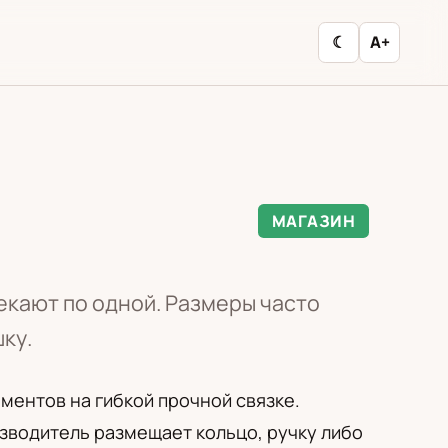
☾
A+
МАГАЗИН
екают по одной. Размеры часто
ку.
ементов на гибкой прочной связке.
зводитель размещает кольцо, ручку либо