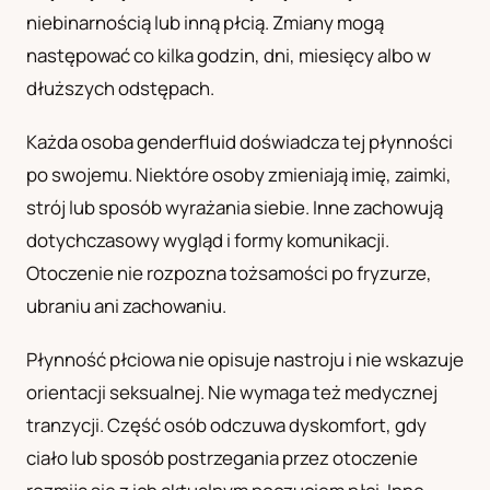
niebinarnością lub inną płcią. Zmiany mogą
UA
następować co kilka godzin, dni, miesięcy albo w
Українська
dłuższych odstępach.
Każda osoba genderfluid doświadcza tej płynności
po swojemu. Niektóre osoby zmieniają imię, zaimki,
strój lub sposób wyrażania siebie. Inne zachowują
dotychczasowy wygląd i formy komunikacji.
Otoczenie nie rozpozna tożsamości po fryzurze,
ubraniu ani zachowaniu.
Płynność płciowa nie opisuje nastroju i nie wskazuje
orientacji seksualnej. Nie wymaga też medycznej
tranzycji. Część osób odczuwa dyskomfort, gdy
ciało lub sposób postrzegania przez otoczenie