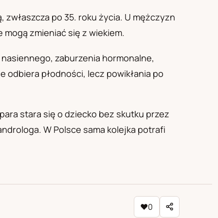
ą, zwłaszcza po 35. roku życia. U mężczyzn
że mogą zmieniać się z wiekiem.
a nasiennego, zaburzenia hormonalne,
nie odbiera płodności, lecz powikłania po
para stara się o dziecko bez skutku przez
androloga. W Polsce sama kolejka potrafi
♥
0