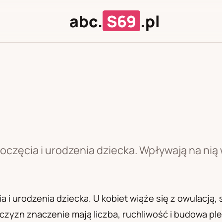
abc.
S69
.pl
J
U
oczęcia i urodzenia dziecka. Wpływają na nią
 i urodzenia dziecka. U kobiet wiąże się z owulacją
zyzn znaczenie mają liczba, ruchliwość i budowa pl