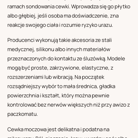
ramach sondowania cewki. Wprowadza się go płytko
UA
albo głębiej, jeśli osoba ma doświadczenie, zna
Українська
reakcje swojego ciała i rozumie ryzyko urazu.
Producenci wykonują takie akcesoria ze stali
medycznej, silikonu albo innych materiałów
przeznaczonych do kontaktu ze śluzówką. Modele
mogą być proste, zakrzywione, elastyczne, z
rozszerzeniami lub wibracją. Na początek
rozsądniejszy wybór to mała średnica, gładka
powierzchnia i kształt, który można pewnie
kontrolować bez nerwów większych niż przy awizo z
paczkomatu.
Cewka moczowa jest delikatna i podatna na