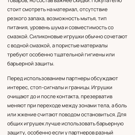
товаров, но состав важнее скидки. Покупателю
стоит смотреть на материал, отсутствие
резкого запаха, возможность мытья, тип
питания, уровень шума и совместимость со
смазкой. Силиконовые игрушки обычно сочетают
с водной смазкой, а пористые материалы
требуют особенно тщательной гигиены или
барьерной защиты.
Перед использованием партнеры обсуждают
интерес, стоп-сигналы и границы. Игрушки
очищают до и после контакта, презерватив
меняют при переходе между зонами тела, а боль
или жжение считают поводом остановиться. Для
общих игрушек лучше использовать барьерную
защиту, особенно если у партнеров разный