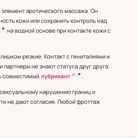
и элемент эротического массажа. Он
ность кожи или сохранить контроль над
↗
на водной основе при контакте кожи с
лишком резкие. Контакт с гениталиями и
 партнеры не знают статуса друг друга.
С
↗
ть совместимый
лубрикант
.
к сексуальному нарушению границ и
ти не дают согласия. Любой фроттаж