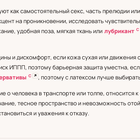
а
ют как самостоятельный секс, часть прелюдии ил
акцент на проникновении, исследовать чувствитель
С
ние, удобная поза, мягкая ткань или
лубрикант
ины и дискомфорт, если кожа сухая или движения с
ск ИППП, поэтому барьерная защита уместна, если
С
↗
ервативы
, поэтому с латексом лучше выбира
ие о человека в транспорте или толпе, относится 
ание, тесное пространство и невозможность отой
тановиться и уважения к отказу.