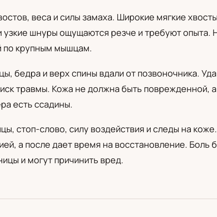
а
остов, веса и силы замаха. Широкие мягкие хвост
ли узкие шнуры ощущаются резче и требуют опыта.
ий по крупным мышцам.
, бедра и верх спины вдали от позвоночника. Удар
иск травмы. Кожа не должна быть поврежденной, 
ера есть ссадины.
ы, стоп-слово, силу воздействия и следы на коже.
ией, а после дает время на восстановление. Боль б
ицы и могут причинить вред.