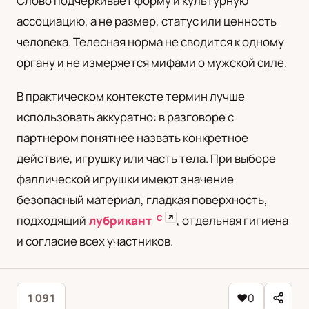
Слово подчеркивает форму и культурную
ассоциацию, а не размер, статус или ценность
человека. Телесная норма не сводится к одному
органу и не измеряется мифами о мужской силе.
В практическом контексте термин лучше
использовать аккуратно: в разговоре с
партнером понятнее назвать конкретное
действие, игрушку или часть тела. При выборе
фаллической игрушки имеют значение
безопасный материал, гладкая поверхность,
С
↗
подходящий
лубрикант
, отдельная гигиена
и согласие всех участников.
1 091
♥
0