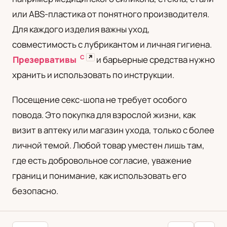
или ABS-пластика от понятного производителя.
Для каждого изделия важны уход,
совместимость с лубрикантом и личная гигиена.
С
↗
Презервативы
и барьерные средства нужно
хранить и использовать по инструкции.
Посещение секс-шопа не требует особого
повода. Это покупка для взрослой жизни, как
визит в аптеку или магазин ухода, только с более
личной темой. Любой товар уместен лишь там,
где есть добровольное согласие, уважение
границ и понимание, как использовать его
безопасно.